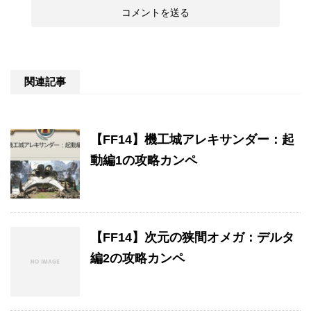
関連記事
【FF14】機工城アレキサンダー：起
動編1の攻略カンペ
【FF14】次元の狭間オメガ：デルタ
編2の攻略カンペ