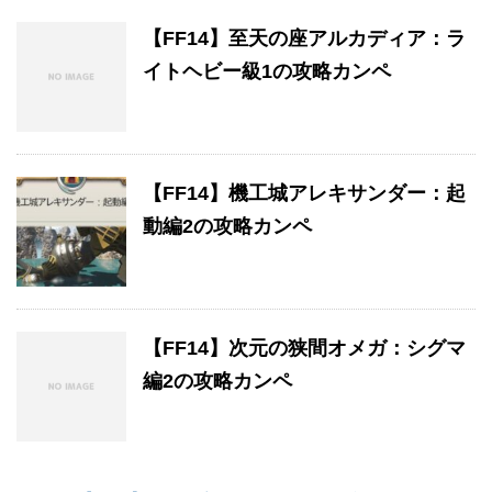
【FF14】至天の座アルカディア：ラ
イトヘビー級1の攻略カンペ
【FF14】機工城アレキサンダー：起
動編2の攻略カンペ
【FF14】次元の狭間オメガ：シグマ
編2の攻略カンペ