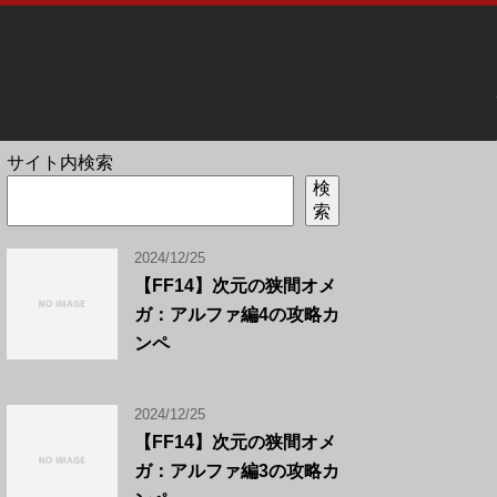
サイト内検索
検
索
2024/12/25
【FF14】次元の狭間オメ
ガ：アルファ編4の攻略カ
ンペ
2024/12/25
【FF14】次元の狭間オメ
ガ：アルファ編3の攻略カ