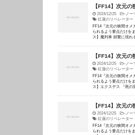
【FF14】次元
2024/12/25
-
ノー
紅蓮のリベレーター
FF14『次元の狭間オ
られるよう要点だけをま
ス】魔列車 頻繁に現れる
【FF14】次元
2024/12/25
-
ノー
紅蓮のリベレーター
FF14『次元の狭間オ
られるよう要点だけをま
ス】エクスデス 『死の宣
【FF14】次元
2024/12/25
-
ノー
紅蓮のリベレーター
FF14『次元の狭間オ
られるよう要点だけをま