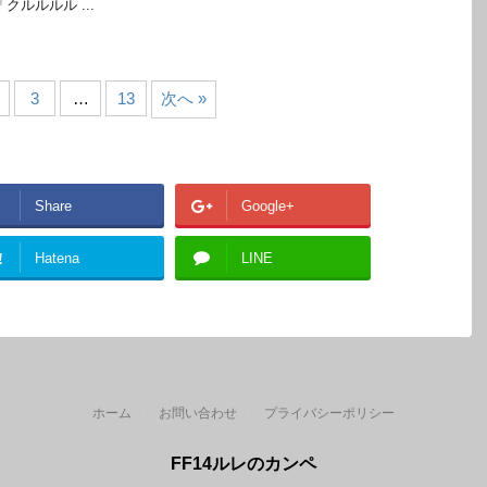
クルルルル ...
3
…
13
次へ »
Share
Google+
!
Hatena
LINE
ホーム
お問い合わせ
プライバシーポリシー
FF14ルレのカンペ