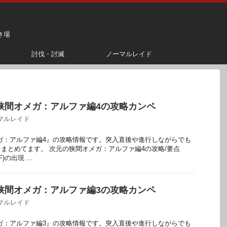
き場
討伐・討滅
ノーマルレイド
の狭間オメガ：アルファ編4の攻略カンペ
マルレイド
メガ：アルファ編4』の攻略情報です。突入直後や進行しながらでも
まとめてます。 次元の狭間オメガ：アルファ編4の攻略/要点
の出現 ...
の狭間オメガ：アルファ編3の攻略カンペ
マルレイド
メガ：アルファ編3』の攻略情報です。突入直後や進行しながらでも